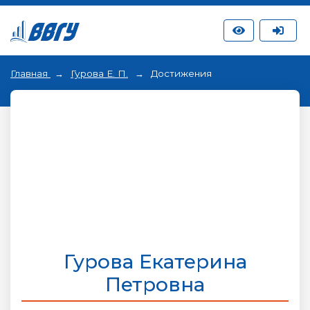
Главная
Гурова Е. П.
Достижения
Гурова Екатерина
Петровна