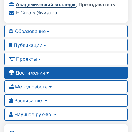
Академический колледж
,
Преподаватель
E.Gurova@vvsu.ru
Образование
Публикации
Проекты
Достижения
Метод.работа
Расписание
Научное рук-во