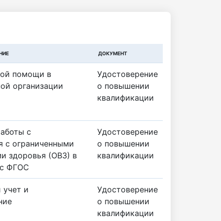
НИЕ
ДОКУМЕНТ
вой помощи в
Удостоверение
ной организации
о повышении
квалификации
аботы с
Удостоверение
 с ограниченными
о повышении
и здоровья (ОВЗ) в
квалификации
 с ФГОС
 учет и
Удостоверение
ние
о повышении
квалификации