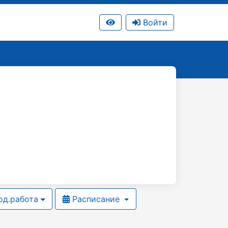
Войти
д.работа
Расписание