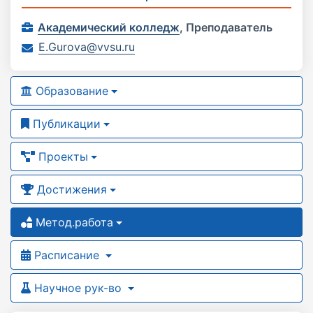
Академический колледж
,
Преподаватель
E.Gurova@vvsu.ru
Образование
Публикации
Проекты
Достижения
Метод.работа
Расписание
Научное рук-во