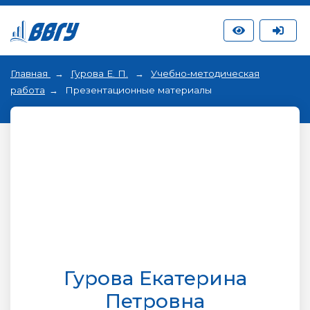
Главная
Гурова Е. П.
Учебно-методическая
работа
Презентационные материалы
Гурова Екатерина
Петровна