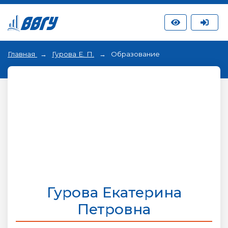
Главная
Гурова Е. П.
Образование
Гурова Екатерина
Петровна