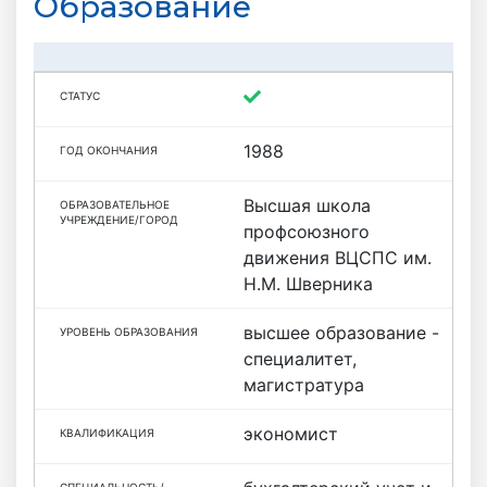
Образование
1988
Высшая школа
профсоюзного
движения ВЦСПС им.
Н.М. Шверника
высшее образование -
специалитет,
магистратура
экономист