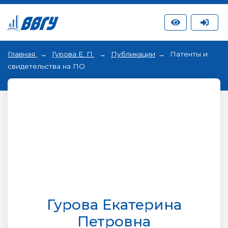
Главная
Гурова Е. П.
Публикации
Патенты и
свидетельства на ПО
Гурова Екатерина
Петровна