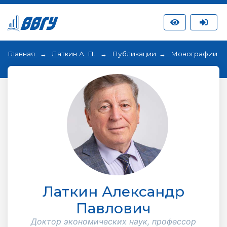
Главная
Латкин А. П.
Публикации
Монографии
Латкин Александр
Павлович
Доктор экономических наук, профессор