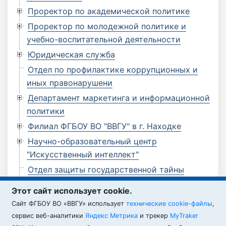
Проректор по академической политике
Проректор по молодежной политике и
учебно-воспитательной деятельности
Юридическая служба
Отдел по профилактике коррупционных и
иных правонарушени
Департамент маркетинга и информационной
политики
Филиал ФГБОУ ВО "ВВГУ" в г. Находке
Научно-образовательный центр
"Искусственный интеллект"
Отдел защиты государственной тайны
Отдел по мобилизационной работе
Этот сайт использует cookie.
Филиал ФГБОУ ВО "ВВГУ" в г. Артеме
Cайт ФГБОУ ВО «ВВГУ» использует
технические cookie-файлы
,
Филиал ФГБОУ ВО "ВВГУ" в г. Уссурийске
сервис веб-аналитики
Яндекс Метрика
и трекер
MyTraker