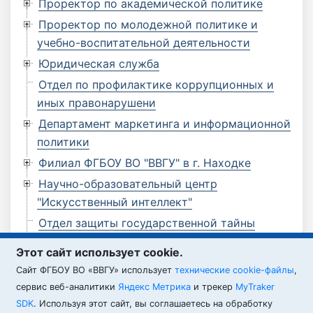
Проректор по академической политике
Проректор по молодежной политике и
учебно-воспитательной деятельности
Юридическая служба
Отдел по профилактике коррупционных и
иных правонарушени
Департамент маркетинга и информационной
политики
Филиал ФГБОУ ВО "ВВГУ" в г. Находке
Научно-образовательный центр
"Искусственный интеллект"
Отдел защиты государственной тайны
Отдел по мобилизационной работе
Этот сайт использует cookie.
Филиал ФГБОУ ВО "ВВГУ" в г. Артеме
Cайт ФГБОУ ВО «ВВГУ» использует
технические cookie-файлы
,
Филиал ФГБОУ ВО "ВВГУ" в г. Уссурийске
сервис веб-аналитики
Яндекс Метрика
и трекер
MyTraker
SDK
. Используя этот сайт, вы соглашаетесь на обработку