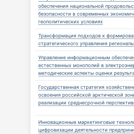
обеспечения национальной продовольс
безопасности в современных экономич
геополитических условиях
Трансформация подходов к формиров
стратегического управления регионал
Управление информационным обеспече
естественных монополий в электроэне
методические аспекты оценки результ
Государственная стратегия хозяйствен
освоения российской арктической зон
реализации среднесрочной перспекти
Инновационные маркетинговые техноло
цифровизации деятельности предприн