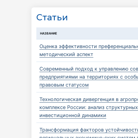
Статьи
НАЗВАНИЕ
Оценка эффективности преференциаль
методический аспект
Современный подход к управлению со
предприятиями на территориях с особ
правовым статусом
Технологическая дивергенция в агро
комплексе России: анализ структурных
инвестиционной динамики
Трансформация факторов устойчивост
региональных экономиче-ских систем 