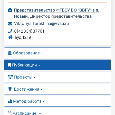
Представительство ФГБОУ ВО "ВВГУ" в п.
Новый
,
Директор представительства
Viktoriya.Terekhina@vvsu.ru
8(42334)37761
ауд.1219
Образование
Публикации
Проекты
Достижения
Метод.работа
Расписание