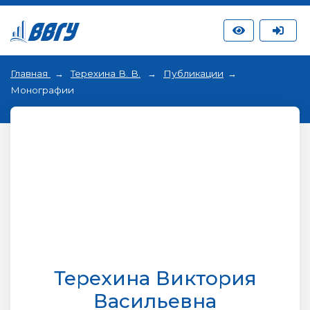
Главная
Терехина В. В.
Публикации
Монографии
Терехина Виктория
Васильевна