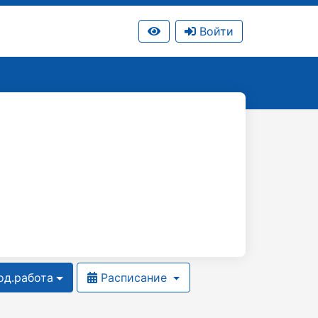
Войти
д.работа
Расписание