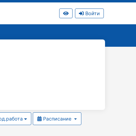
Войти
д.работа
Расписание