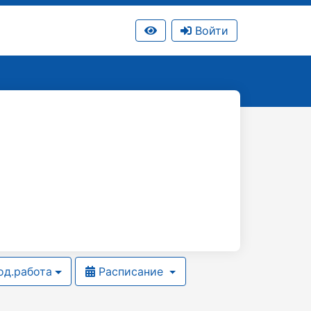
Войти
д.работа
Расписание