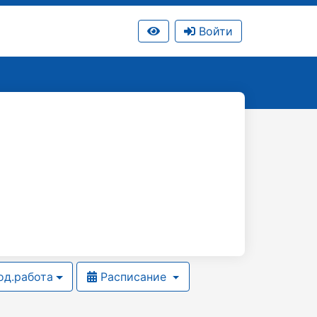
Войти
д.работа
Расписание