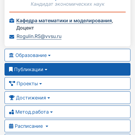
Кандидат экономических наук
Кафедра математики и моделирования
,
Доцент
Rogulin.RS@vvsu.ru
Образование
Публикации
Проекты
Достижения
Метод.работа
Расписание