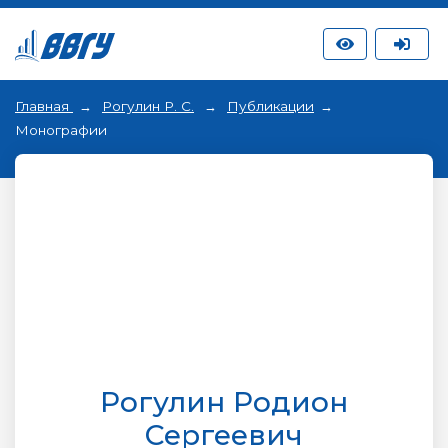
Главная
Рогулин Р. С.
Публикации
Монографии
Рогулин Родион
Сергеевич