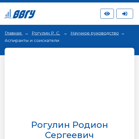
Главная
Рогулин Р. С.
Научное руководство
Аспиранты и соискатели
Рогулин Родион
Сергеевич