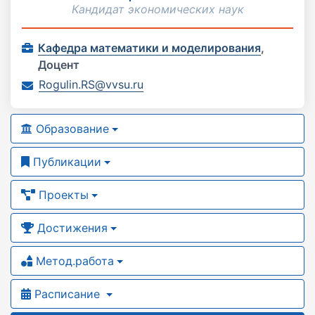
Кандидат экономических наук
Кафедра математики и моделирования
,
Доцент
Rogulin.RS@vvsu.ru
Образование
Публикации
Проекты
Достижения
Метод.работа
Расписание