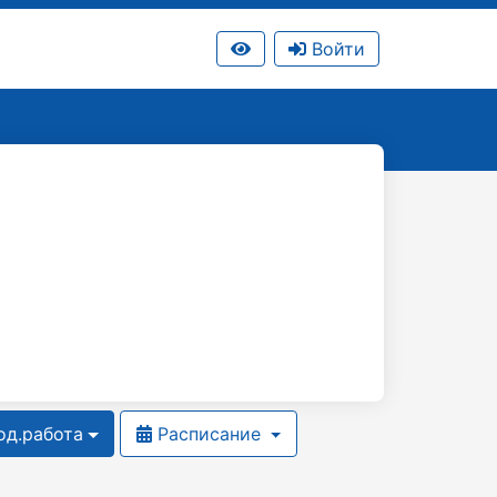
Войти
д.работа
Расписание