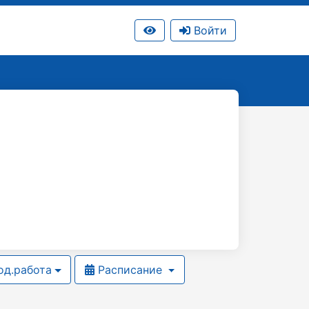
Войти
д.работа
Расписание