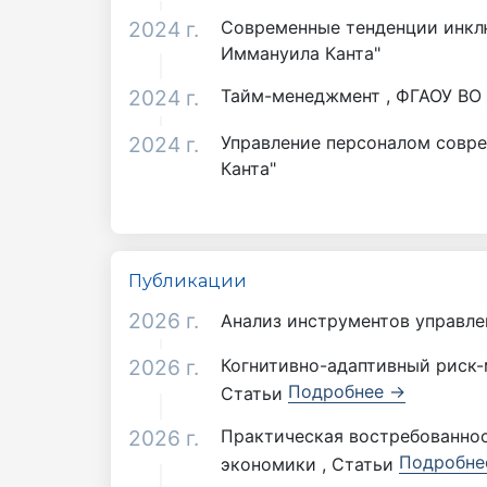
2024 г.
Современные тенденции инклю
Иммануила Канта"
2024 г.
Тайм-менеджмент , ФГАОУ ВО 
2024 г.
Управление персоналом совре
Канта"
Публикации
2026 г.
Анализ инструментов управле
2026 г.
Когнитивно-адаптивный риск-
Подробнее →
Статьи
2026 г.
Практическая востребованнос
Подробне
экономики , Статьи