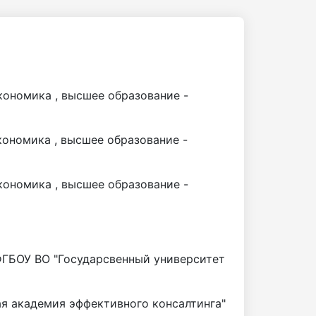
кономика
,
высшее образование -
кономика
,
высшее образование -
кономика
,
высшее образование -
ФГБОУ ВО "Государсвенный университет
я академия эффективного консалтинга"