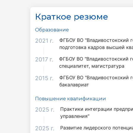
Краткое резюме
Образование
2021 г.
ФГБОУ ВО "Владивостокский г
подготовка кадров высшей к
2017 г.
ФГБОУ ВО "Владивостокский г
специалитет, магистратура
2015 г.
ФГБОУ ВО "Владивостокский г
бакалавриат
Повышение квалификации
2025 г.
Практики интеграции предпри
управления"
2025 г.
Развитие лидерского потенци