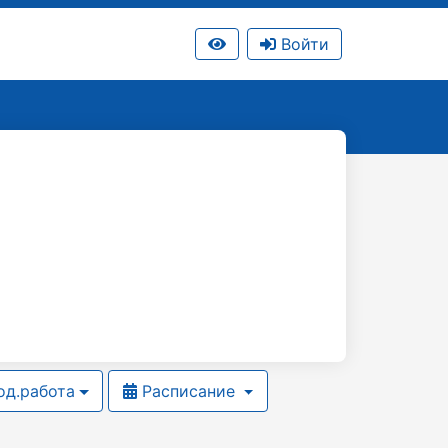
Войти
д.работа
Расписание