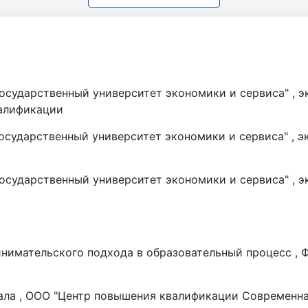
осударственный университет экономики и сервиса" ,
э
валификации
осударственный университет экономики и сервиса" ,
э
осударственный университет экономики и сервиса" ,
э
нимательского подхода в образовательный процесс , 
ала , ООО "Центр повышения квалификации Современна