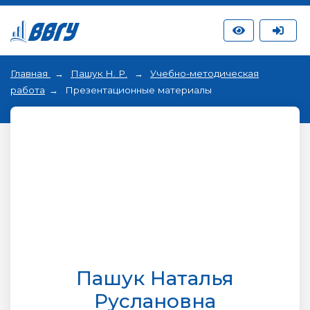
Главная
Пашук Н. Р.
Учебно-методическая
работа
Презентационные материалы
Пашук Наталья
Руслановна