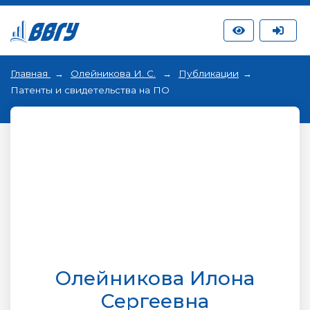
Главная
Олейникова И. С.
Публикации
Патенты и свидетельства на ПО
Олейникова Илона
Сергеевна