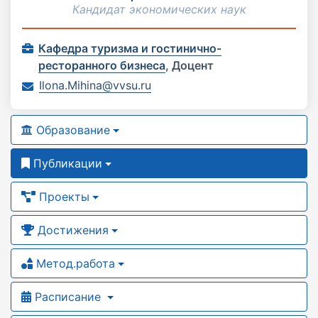
Кандидат экономических наук
Кафедра туризма и гостинично-
ресторанного бизнеса
,
Доцент
Ilona.Mihina@vvsu.ru
Образование
Публикации
Проекты
Достижения
Метод.работа
Расписание