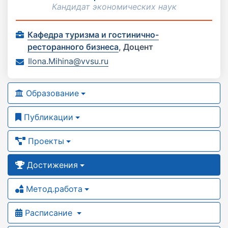
Кандидат экономических наук
Кафедра туризма и гостинично-
ресторанного бизнеса
,
Доцент
Ilona.Mihina@vvsu.ru
Образование
Публикации
Проекты
Достижения
Метод.работа
Расписание