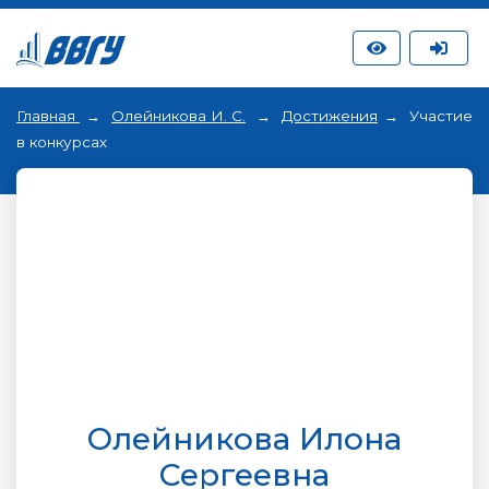
Главная
Олейникова И. С.
Достижения
Участие
в конкурсах
Олейникова Илона
Сергеевна