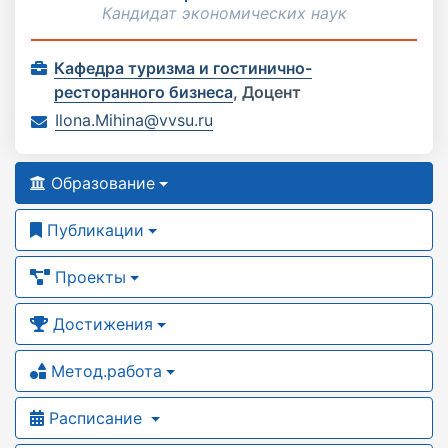
Кандидат экономических наук
Кафедра туризма и гостинично-
ресторанного бизнеса
,
Доцент
Ilona.Mihina@vvsu.ru
Образование
Публикации
Проекты
Достижения
Метод.работа
Расписание