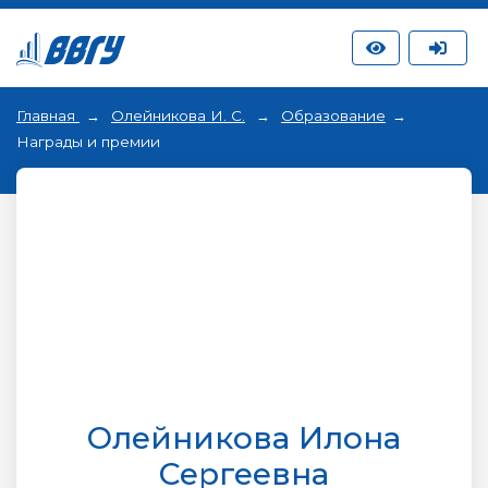
Главная
Олейникова И. С.
Образование
Награды и премии
Олейникова Илона
Сергеевна