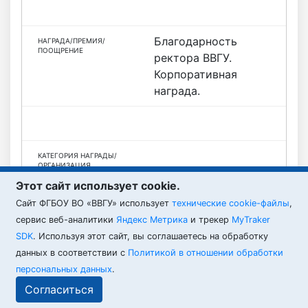
Благодарность
ректора ВВГУ.
Корпоративная
награда.
Этот сайт использует cookie.
— Подтверждено
Cайт ФГБОУ ВО «ВВГУ» использует
технические cookie-файлы
,
ВВГУ
сервис веб-аналитики
Яндекс Метрика
и трекер
MyTraker
SDK
. Используя этот сайт, вы соглашаетесь на обработку
данных в соответствии с
Политикой в отношении обработки
персональных данных
.
ВВГУ © 2026
Согласиться