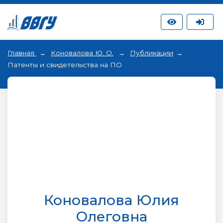
Главная
Коновалова Ю. О.
Публикации
Патенты и свидетельства на ПО
Коновалова Юлия
Олеговна