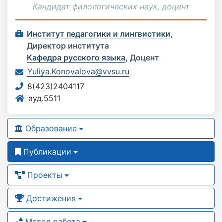
Кандидат филологических наук, доцент
Институт педагогики и лингвистики
,
Директор института
Кафедра русского языка
,
Доцент
Yuliya.Konovalova@vvsu.ru
8(423)2404117
ауд.5511
Образование
Публикации
Проекты
Достижения
Метод.работа