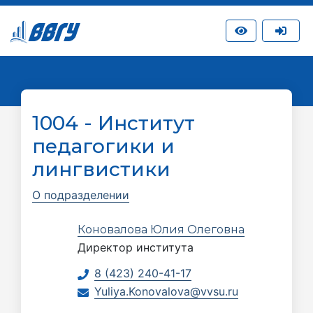
1004 - Институт
педагогики и
лингвистики
О подразделении
Коновалова Юлия Олеговна
Директор института
8 (423) 240-41-17
Yuliya.Konovalova@vvsu.ru