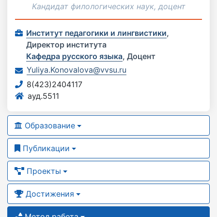
Кандидат филологических наук, доцент
Институт педагогики и лингвистики
,
Директор института
Кафедра русского языка
,
Доцент
Yuliya.Konovalova@vvsu.ru
8(423)2404117
ауд.5511
Образование
Публикации
Проекты
Достижения
Метод.работа