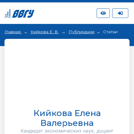
Главная
Кийкова Е. В.
Публикации
Статьи
Кийкова Елена
Валерьевна
Кандидат экономических наук, доцент