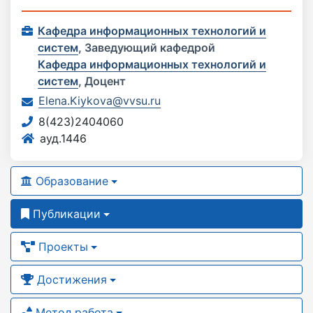
Кафедра информационных технологий и
систем
,
Заведующий кафедрой
Кафедра информационных технологий и
систем
,
Доцент
Elena.Kiykova@vvsu.ru
8(423)2404060
ауд.1446
Образование
Публикации
Проекты
Достижения
Метод.работа