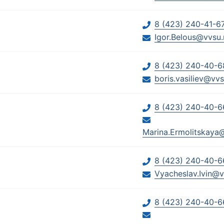
8 (423) 240-41-6
Igor.Belous@vvsu.
8 (423) 240-40-6
boris.vasiliev@vvs
8 (423) 240-40-6
Marina.Ermolitskaya
8 (423) 240-40-6
Vyacheslav.Ivin@v
8 (423) 240-40-6