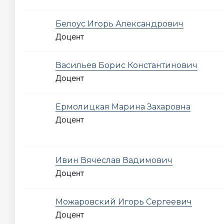
Белоус Игорь Александрович
Доцент
Васильев Борис Константинович
Доцент
Ермолицкая Марина Захаровна
Доцент
Ивин Вячеслав Вадимович
Доцент
Можаровский Игорь Сергеевич
Доцент