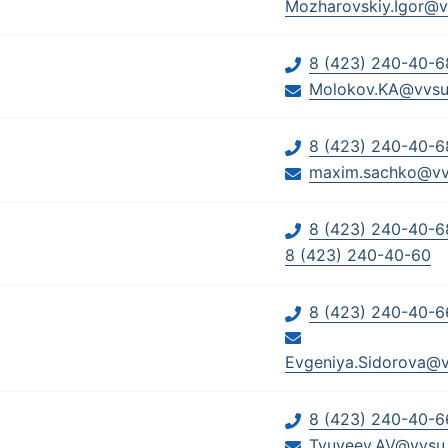
Mozharovskiy.Igor@v
8 (423) 240-40-6
Molokov.KA@vvsu
8 (423) 240-40-6
maxim.sachko@vv
8 (423) 240-40-
8 (423) 240-40-60
8 (423) 240-40-6
Evgeniya.Sidorova@v
8 (423) 240-40-6
Tyuveev.AV@vvsu.