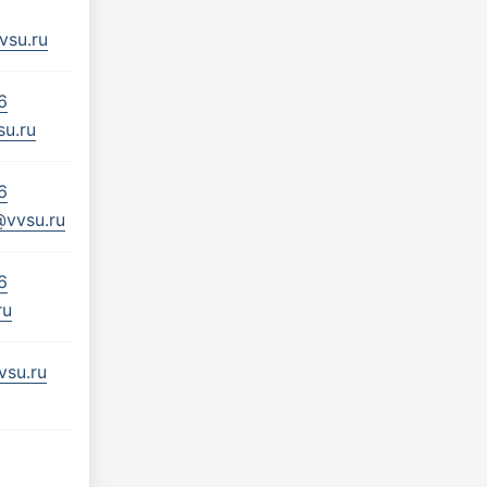
vsu.ru
6
su.ru
6
@vvsu.ru
6
ru
su.ru