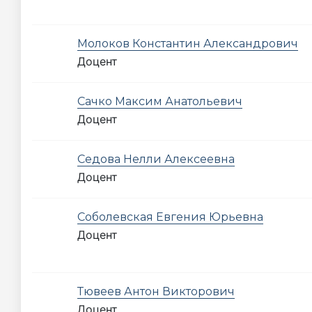
Молоков Константин Александрович
Доцент
Сачко Максим Анатольевич
Доцент
Седова Нелли Алексеевна
Доцент
Соболевская Евгения Юрьевна
Доцент
Тювеев Антон Викторович
Доцент