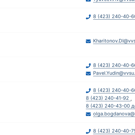
8 (423) 240-40-6
Kharitonov.DI@vvs
8 (423) 240-40-6
Pavel.Yudin@vvsu.
8 (423) 240-40-
8 (423) 240-41-92
,
8 (423) 240-43-00 д
olga.bogdanova@
8 (423) 240-40-7