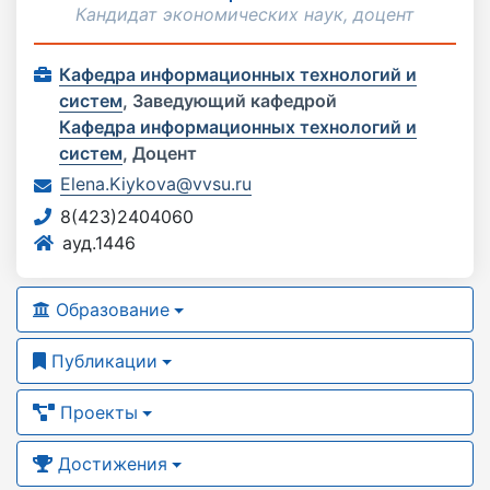
Кандидат экономических наук, доцент
Кафедра информационных технологий и
систем
,
Заведующий кафедрой
Кафедра информационных технологий и
систем
,
Доцент
Elena.Kiykova@vvsu.ru
8(423)2404060
ауд.1446
Образование
Публикации
Проекты
Достижения