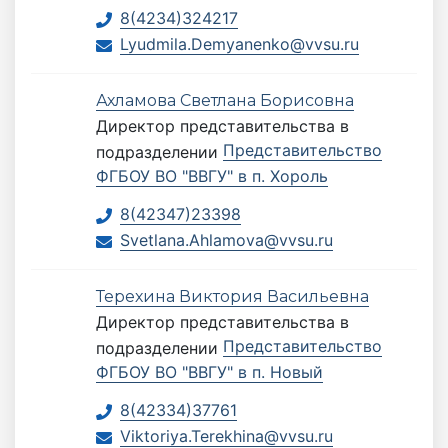
8(4234)324217
Lyudmila.Demyanenko@vvsu.ru
Ахламова Светлана Борисовна
Директор представительства
в
Представительство
подразделении
ФГБОУ ВО "ВВГУ" в п. Хороль
8(42347)23398
Svetlana.Ahlamova@vvsu.ru
Терехина Виктория Васильевна
Директор представительства
в
Представительство
подразделении
ФГБОУ ВО "ВВГУ" в п. Новый
8(42334)37761
Viktoriya.Terekhina@vvsu.ru