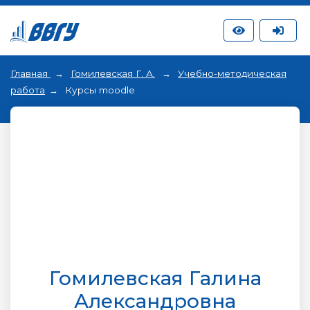
Главная
Гомилевская Г. А.
Учебно-методическая
работа
Курсы moodle
Гомилевская Галина
Александровна