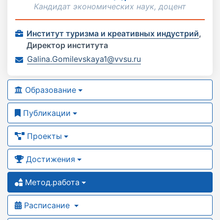
Кандидат экономических наук, доцент
Институт туризма и креативных индустрий
,
Директор института
Galina.Gomilevskaya1@vvsu.ru
Образование
Публикации
Проекты
Достижения
Метод.работа
Расписание