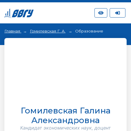
Главная
Гомилевская Г. А.
Образование
Гомилевская Галина
Александровна
Кандидат экономических наук, доцент