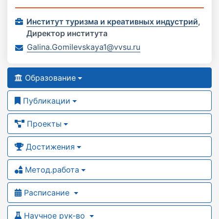
Институт туризма и креативных индустрий
,
Директор института
Galina.Gomilevskaya1@vvsu.ru
Образование
Публикации
Проекты
Достижения
Метод.работа
Расписание
Научное рук-во