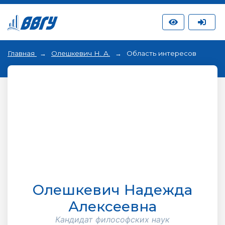
Главная
Олешкевич Н. А.
Область интересов
Олешкевич Надежда
Алексеевна
Кандидат философских наук