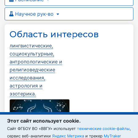
Научное рук-во
Область интересов
лингвистические,
социокультурные,
антропологические и
религиоведческие
исследования,
астрология и
эзотерика.
Этот сайт использует cookie.
Cайт ФГБОУ ВО «ВВГУ» использует
технические cookie-файлы
,
сервис веб-аналитики
Яндекс Метрика
и трекер
MyTraker