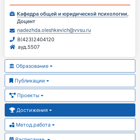
Кафедра общей и юридической психологии
,
Доцент
nadezhda.oleshkevich@vvsu.ru
8(423)2404120
ауд.5507
Образование
Публикации
Проекты
Достижения
Метод.работа
Расписание