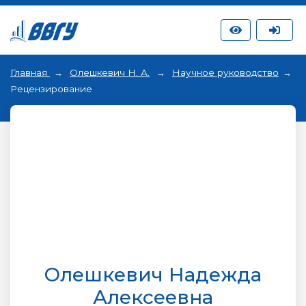
Главная
Олешкевич Н. А.
Научное руководство
Рецензирование
Олешкевич Надежда
Алексеевна