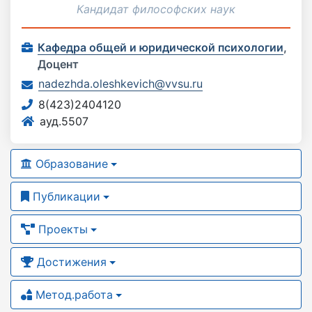
Кандидат философских наук
Кафедра общей и юридической психологии
,
Доцент
nadezhda.oleshkevich@vvsu.ru
8(423)2404120
ауд.5507
Образование
Публикации
Проекты
Достижения
Метод.работа