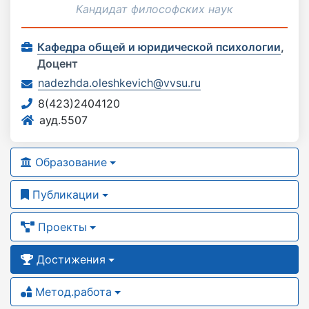
Кандидат философских наук
Кафедра общей и юридической психологии
,
Доцент
nadezhda.oleshkevich@vvsu.ru
8(423)2404120
ауд.5507
Образование
Публикации
Проекты
Достижения
Метод.работа