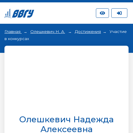
Главная
Олешкевич Н. А.
Достижения
Участие
в конкурсах
Олешкевич Надежда
Алексеевна