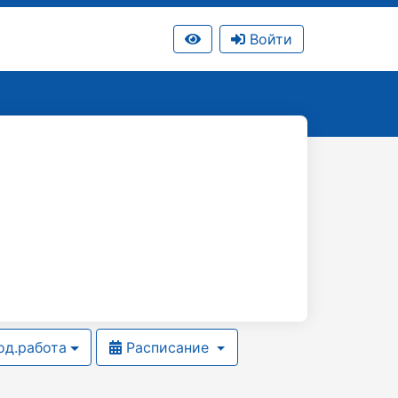
Войти
д.работа
Расписание