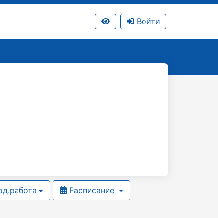
Войти
д.работа
Расписание