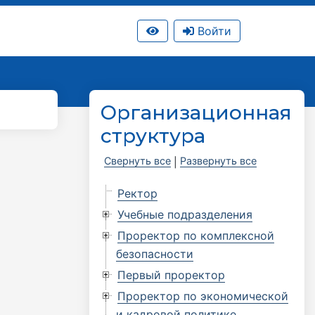
Войти
Организационная
структура
Свернуть все
Развернуть все
|
Ректор
Учебные подразделения
Проректор по комплексной
безопасности
Первый проректор
Проректор по экономической
и кадровой политике