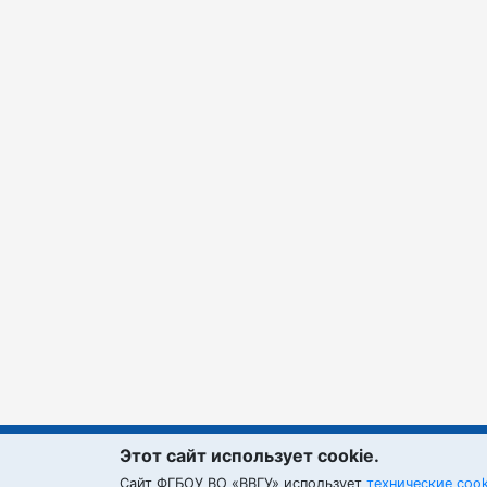
Этот сайт использует cookie.
Cайт ФГБОУ ВО «ВВГУ» использует
ВВГУ © 2026
технические coo