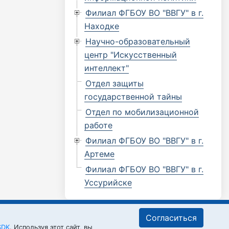
Филиал ФГБОУ ВО "ВВГУ" в г.
Находке
Научно-образовательный
центр "Искусственный
интеллект"
Отдел защиты
государственной тайны
Отдел по мобилизационной
работе
Филиал ФГБОУ ВО "ВВГУ" в г.
Артеме
Филиал ФГБОУ ВО "ВВГУ" в г.
Уссурийске
Согласиться
SDK
. Используя этот сайт, вы