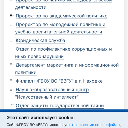
деятельности
Проректор по академической политике
Проректор по молодежной политике и
учебно-воспитательной деятельности
Юридическая служба
Отдел по профилактике коррупционных и
иных правонарушени
Департамент маркетинга и информационной
политики
Филиал ФГБОУ ВО "ВВГУ" в г. Находке
Научно-образовательный центр
"Искусственный интеллект"
Отдел защиты государственной тайны
Отдел по мобилизационной работе
Этот сайт использует cookie.
Филиал ФГБОУ ВО "ВВГУ" в г. Артеме
Cайт ФГБОУ ВО «ВВГУ» использует
технические cookie-файлы
,