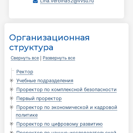
Lina.Verbina52@vvsu.ru
Организационная
структура
Свернуть все
Развернуть все
|
Ректор
Учебные подразделения
Проректор по комплексной безопасности
Первый проректор
Проректор по экономической и кадровой
политике
Проректор по цифровому развитию
Проректор по научно-исследовательской