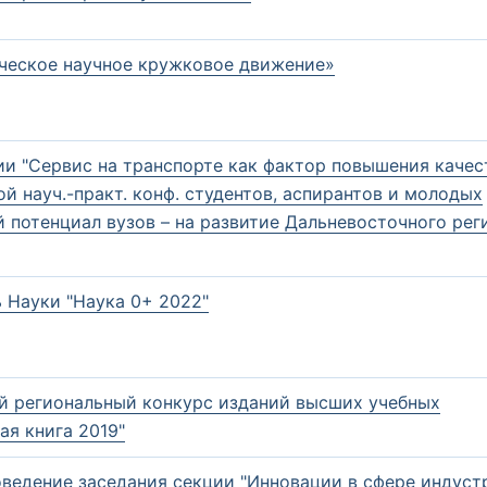
нческое научное кружковое движение»
ии "Сервис на транспорте как фактор повышения качес
 науч.-практ. конф. студентов, аспирантов и молодых
 потенциал вузов – на развитие Дальневосточного рег
 Науки "Наука 0+ 2022"
 региональный конкурс изданий высших учебных
ая книга 2019"
оведение заседания секции "Инновации в сфере индуст