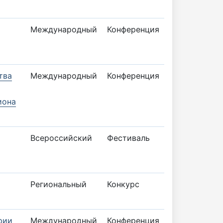
Международный
Конференция
тва
Международный
Конференция
иона
Всероссийский
Фестиваль
Региональный
Конкурс
рии
Международный
Конференция