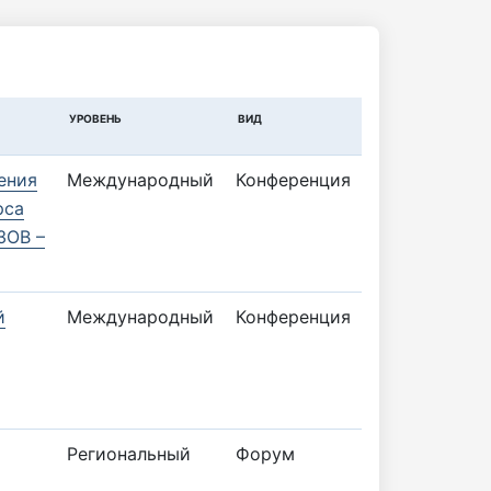
УРОВЕНЬ
ВИД
ения
Международный
Конференция
рса
ЗОВ –
й
Международный
Конференция
Региональный
Форум