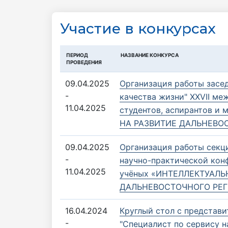
Участие в конкурсах
ПЕРИОД
НАЗВАНИЕ КОНКУРСА
ПРОВЕДЕНИЯ
09.04.2025
Организация работы засе
-
качества жизни" XXVII м
11.04.2025
студентов, аспирантов 
НА РАЗВИТИЕ ДАЛЬНЕВО
09.04.2025
Организация работы секц
-
научно-практической кон
11.04.2025
учёных «ИНТЕЛЛЕКТУАЛЬ
ДАЛЬНЕВОСТОЧНОГО РЕГ
16.04.2024
Круглый стол с представ
-
"Специалист по сервису н