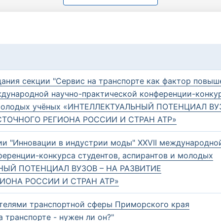
дания секции "Сервис на транспорте как фактор повыш
еждународной научно-практической конференции-конку
и молодых учёных «ИНТЕЛЛЕКТУАЛЬНЫЙ ПОТЕНЦИАЛ ВУ
СТОЧНОГО РЕГИОНА РОССИИ И СТРАН АТР»
ии "Инновации в индустрии моды" XXVII международно
ференции-конкурса студентов, аспирантов и молодых
НЫЙ ПОТЕНЦИАЛ ВУЗОВ – НА РАЗВИТИЕ
ИОНА РОССИИ И СТРАН АТР»
ителями транспортной сферы Приморского края
а транспорте - нужен ли он?"