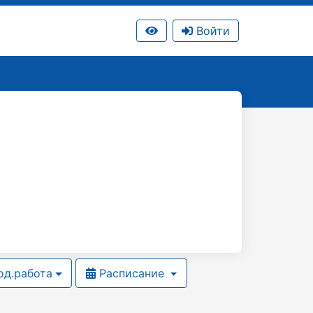
Войти
д.работа
Расписание