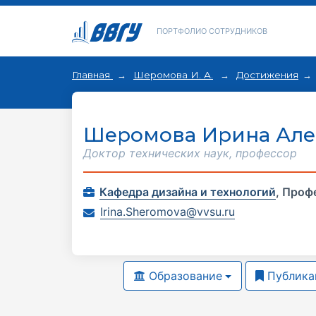
ПОРТФОЛИО СОТРУДНИКОВ
Главная
Шеромова И. А.
Достижения
Шеромова Ирина Але
Доктор технических наук, профессор
Кафедра дизайна и технологий
,
Проф
Irina.Sheromova@vvsu.ru
Образование
Публика