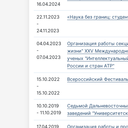
16.04.2024
22.11.2023
«Наука без границ: студе
-
24.11.2023
04.04.2023
Организация работы секц
-
жизни" XXV Международной
07.04.2023
ученых "Интеллектуальный
России и стран АТР"
15.10.2022
Всероссийский Фестиваль
-
15.10.2022
10.10.2019
Седьмой Дальневосточный
- 11.10.2019
заведений "Университетск
17.04.2019
Организация работы и пр