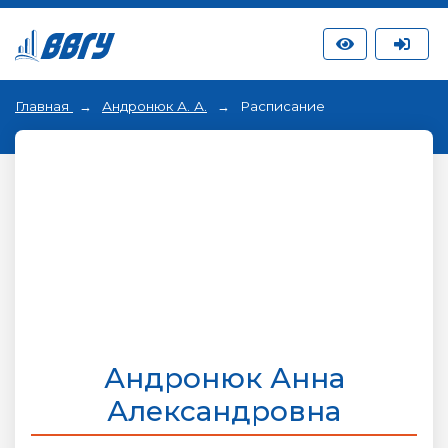
Главная
Андронюк А. А.
Расписание
Андронюк Анна
Александровна