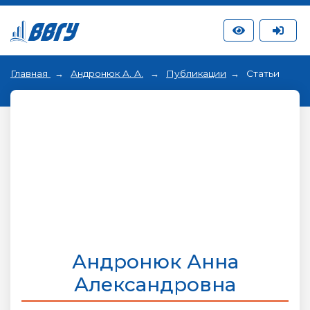
Главная
Андронюк А. А.
Публикации
Статьи
Андронюк Анна
Александровна