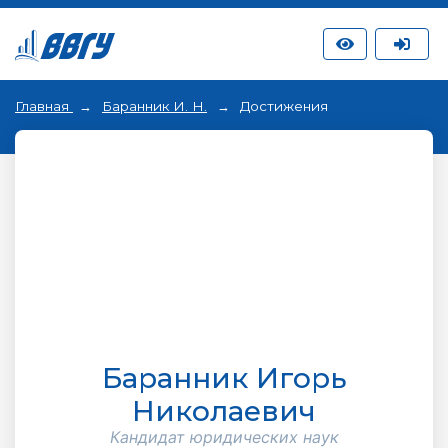
Главная
Баранник И. Н.
Достижения
Баранник Игорь
Николаевич
Кандидат юридических наук