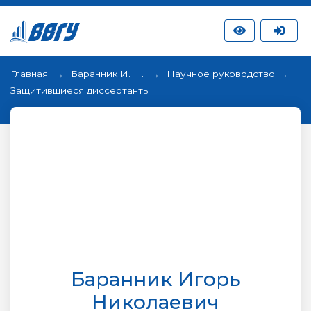
Главная
Баранник И. Н.
Научное руководство
Защитившиеся диссертанты
Баранник Игорь
Николаевич