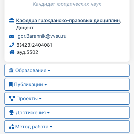
Кандидат юридических наук
Кафедра гражданско-правовых дисциплин
,
Доцент
Igor.Barannik@vvsu.ru
8(423)2404081
ауд.5502
Образование
Публикации
Проекты
Достижения
Метод.работа