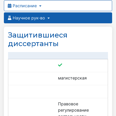
Расписание
Научное рук-во
Защитившиеся
диссертанты
магистерская
Правовое
регулирование