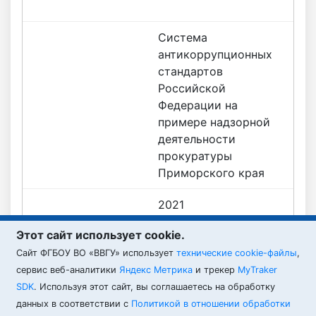
Система
антикоррупционных
стандартов
Российской
Федерации на
примере надзорной
деятельности
прокуратуры
Приморского края
2021
Этот сайт использует cookie.
— Подтверждено
Cайт ФГБОУ ВО «ВВГУ» использует
технические cookie-файлы
,
ВВГУ
сервис веб-аналитики
Яндекс Метрика
и трекер
MyTraker
SDK
. Используя этот сайт, вы соглашаетесь на обработку
данных в соответствии с
Политикой в отношении обработки