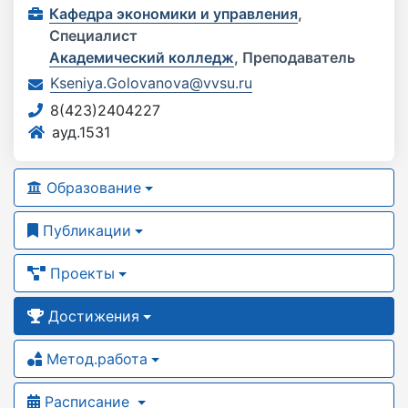
Кафедра экономики и управления
,
Специалист
Академический колледж
,
Преподаватель
Kseniya.Golovanova@vvsu.ru
8(423)2404227
ауд.1531
Образование
Публикации
Проекты
Достижения
Метод.работа
Расписание