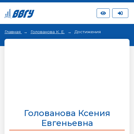
Главная
Голованова К. Е.
Достижения
Голованова Ксения
Евгеньевна