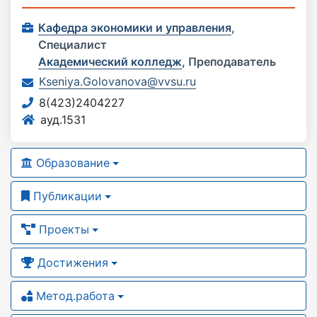
Кафедра экономики и управления
,
Специалист
Академический колледж
,
Преподаватель
Kseniya.Golovanova@vvsu.ru
8(423)2404227
ауд.1531
Образование
Публикации
Проекты
Достижения
Метод.работа