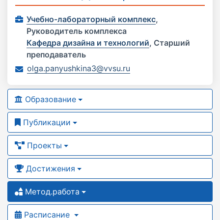
Учебно-лабораторный комплекс
,
Руководитель комплекса
Кафедра дизайна и технологий
,
Старший
преподаватель
olga.panyushkina3@vvsu.ru
Образование
Публикации
Проекты
Достижения
Метод.работа
Расписание