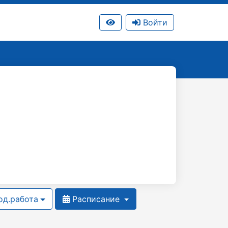
Войти
д.работа
Расписание