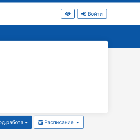
Войти
д.работа
Расписание