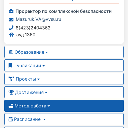
Проректор по комплексной безопасности
Mazuruk.VA@vvsu.ru
8(423)2404362
ауд.1360
Образование
Публикации
Проекты
Достижения
Метод.работа
Расписание